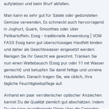
aufplatzen und beim Wurf abfallen.
Man kann es sehr gut für Salate oder gedünsteten
Gemüse verwenden. Es schmeckt auch hervorragend
in Joghurt, Quark, Smoothies oder über
Pellkartoffeln. Essig - traditionelle Anwendung | VOM
FASS Essig kann gut überschüssiges Hautfett binden
und daher als Gesichtswasser eingesetzt werden:
Reinigen Sie Ihr Gesicht wie gewohnt. Tränken Sie
nun einen Wattebausch (Essig pur oder 1:1 mit Wasser
gemischt) und betupfen Sie damit fettige und unreine
Hautstellen. Danach tragen Sie, wie üblich, Ihre
tägliche Feuchtigkeitspflege auf.
Anhand ein paar verräterischer optischer Anzeichen
kannst Du die Qualität ziemlich gut abschätzen. Indem
Du ein paar grundlegende Dinge über die Cannabis-