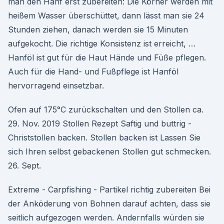
man den Hanf erst zubereiten: Die Körner werden mit
heißem Wasser überschüttet, dann lässt man sie 24
Stunden ziehen, danach werden sie 15 Mi­nuten
aufgekocht. Die richtige Konsistenz ist erreicht, …
Hanföl ist gut für die Haut Hände und Füße pflegen.
Auch für die Hand- und Fußpflege ist Hanföl
hervorragend einsetzbar.
Ofen auf 175°C zurückschalten und den Stollen ca.
29. Nov. 2019 Stollen Rezept Saftig und buttrig -
Christstollen backen. Stollen backen ist Lassen Sie
sich Ihren selbst gebackenen Stollen gut schmecken.
26. Sept.
Extreme - Carpfishing - Partikel richtig zubereiten Bei
der Anköderung von Bohnen darauf achten, dass sie
seitlich aufgezogen werden. Andernfalls würden sie