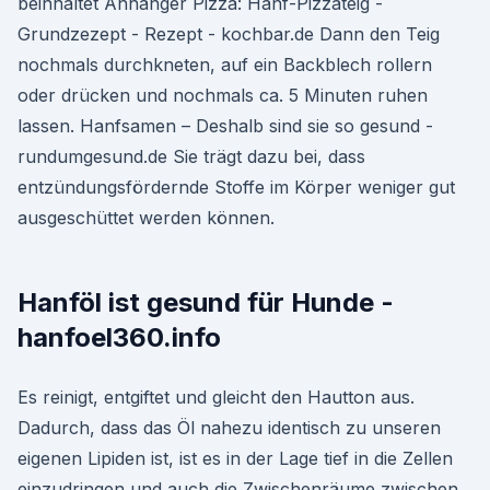
beinhaltet Anhänger Pizza: Hanf-Pizzateig -
Grundzezept - Rezept - kochbar.de Dann den Teig
nochmals durchkneten, auf ein Backblech rollern
oder drücken und nochmals ca. 5 Minuten ruhen
lassen. Hanfsamen – Deshalb sind sie so gesund -
rundumgesund.de Sie trägt dazu bei, dass
entzündungsfördernde Stoffe im Körper weniger gut
ausgeschüttet werden können.
Hanföl ist gesund für Hunde -
hanfoel360.info
Es reinigt, entgiftet und gleicht den Hautton aus.
Dadurch, dass das Öl nahezu identisch zu unseren
eigenen Lipiden ist, ist es in der Lage tief in die Zellen
einzudringen und auch die Zwischenräume zwischen