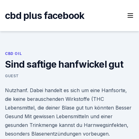
Skip
to
cbd plus facebook
content
CBD OIL
Sind saftige hanfwickel gut
GUEST
Nutzhanf. Dabei handelt es sich um eine Hanfsorte,
die keine berauschenden Wirkstoffe (THC
Lebensmittel, die deiner Blase gut tun könnten Besser
Gesund Mit gewissen Lebensmitteln und einer
gesunden Trinkmenge kannst du Harnwegsinfekten,
besonders Blasenentzündungen vorbeugen.