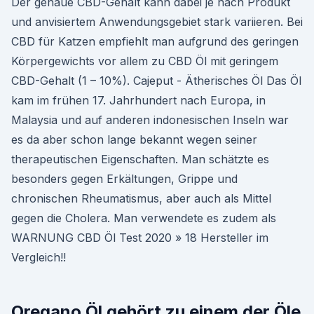
Der genaue CBD-Gehalt kann dabei je nach Produkt
und anvisiertem Anwendungsgebiet stark variieren. Bei
CBD für Katzen empfiehlt man aufgrund des geringen
Körpergewichts vor allem zu CBD Öl mit geringem
CBD-Gehalt (1 – 10%). Cajeput - Ätherisches Öl Das Öl
kam im frühen 17. Jahrhundert nach Europa, in
Malaysia und auf anderen indonesischen Inseln war
es da aber schon lange bekannt wegen seiner
therapeutischen Eigenschaften. Man schätzte es
besonders gegen Erkältungen, Grippe und
chronischen Rheumatismus, aber auch als Mittel
gegen die Cholera. Man verwendete es zudem als
WARNUNG CBD Öl Test 2020 » 18 Hersteller im
Vergleich!!
Oregano Öl gehört zu einem der Öle