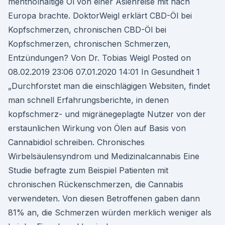
mentholhaltige Öl von einer Asienreise mit nach
Europa brachte. DoktorWeigl erklärt CBD-Öl bei
Kopfschmerzen, chronischen CBD-Öl bei
Kopfschmerzen, chronischen Schmerzen,
Entzündungen? Von Dr. Tobias Weigl Posted on
08.02.2019 23:06 07.01.2020 14:01 In Gesundheit 1
„Durchforstet man die einschlägigen Websiten, findet
man schnell Erfahrungsberichte, in denen
kopfschmerz- und migränegeplagte Nutzer von der
erstaunlichen Wirkung von Ölen auf Basis von
Cannabidiol schreiben. Chronisches
Wirbelsäulensyndrom und Medizinalcannabis Eine
Studie befragte zum Beispiel Patienten mit
chronischen Rückenschmerzen, die Cannabis
verwendeten. Von diesen Betroffenen gaben dann
81% an, die Schmerzen würden merklich weniger als