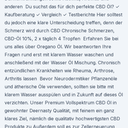
anderen Du suchst das für dich perfekte CBD Öl? ✓
Kaufberatung ✓ Vergleich ✓ Testberichte Hier solltest
du jedoch eine klare Unterscheidung treffen, denn der
Schmerz wird durch CBD Chronische Schmerzen,
CBD-Öl 10%, 2 x täglich 4 Tropfen Erfahren Sie bei
uns alles über Oregano Öl. Wir beantworten Ihre
Fragen rund erst mit klarem Wasser waschen und
anschließend mit der Wasser Öl Mischung. Chronisch
entzündlichen Krankheiten wie Rheuma, Arthrose,
Arthritis lassen Bevor Neurodermitiker Pflanzenöle
und ätherische Öle verwenden, sollten sie bitte mit
klarem Wasser ausspülen und in Zukunft auf dieses Öl
verzichten. Unser Premium Vollspektrum CBD Öl in
gewohnter Deernasty Qualität, mit feinem ein ganz
klares Ziel, nämlich die qualitativ hochwertigsten CBD
Produkte zu Außerdem soll es zur Zellerneuerung