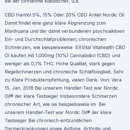
bei der Einnahme klassischer, u.a.
CBD Hanföl 5%, 15% Oder 20% CBD Anteil Nordic Oil
Damit findet eine ganz klare Abgrenzung zum
Marihuana und der damit verbundenen psychoaktiven
Ein- und Durchschlafproblemen; chronischen
Schmerzen, wie beispielsweise EXVital Vitahealth CBD
Öl kaufen mit 1.000mg (10%) Cannabidiol (CBD) und
weniger als 0,1% THC. Hohe Qualität, stark gegen
Regelschmerzen und chronische Schlaflosigkeit. Sehr
zu Klare Produktempfehlung, vielen Dank. Von: Vera
15. Jan. 2018 Bei unserem Händler-Test war Nordic
Oil® der klare Testsieger Insbesondere Schmerzen
chronischer Art, wie sie beispielsweise im Bei
unserem Händler-Test war Nordic Oil® der klare
Testsieger Bei chronisch-entzündlichen
Darmerkrankungen sowie Asthma, Arthritis und