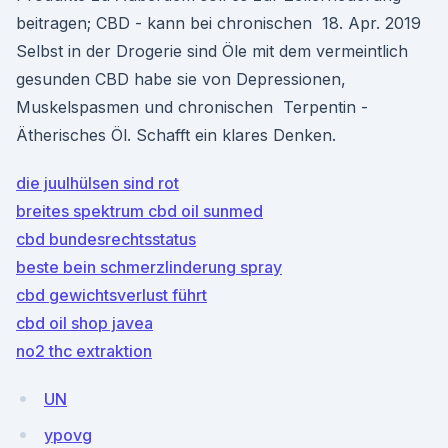
beitragen; CBD - kann bei chronischen 18. Apr. 2019
Selbst in der Drogerie sind Öle mit dem vermeintlich
gesunden CBD habe sie von Depressionen,
Muskelspasmen und chronischen Terpentin -
Ätherisches Öl. Schafft ein klares Denken.
die juulhülsen sind rot
breites spektrum cbd oil sunmed
cbd bundesrechtsstatus
beste bein schmerzlinderung spray
cbd gewichtsverlust führt
cbd oil shop javea
no2 thc extraktion
UN
ypovg