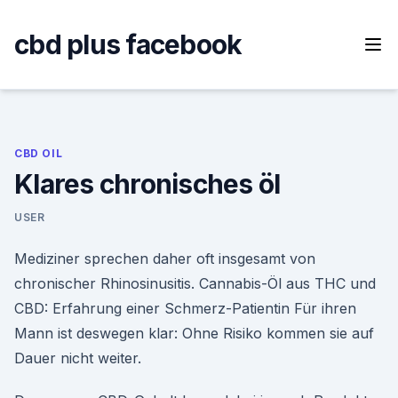
Skip
to
cbd plus facebook
content
CBD OIL
Klares chronisches öl
USER
Mediziner sprechen daher oft insgesamt von
chronischer Rhinosinusitis. Cannabis-Öl aus THC und
CBD: Erfahrung einer Schmerz-Patientin Für ihren
Mann ist deswegen klar: Ohne Risiko kommen sie auf
Dauer nicht weiter.