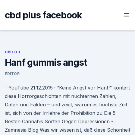
Skip
to
cbd plus facebook
content
CBD OIL
Hanf gummis angst
EDITOR
- YouTube 21.12.2015 · “Keine Angst vor Hanf!” kontert
diese Horrorgeschichten mit nüchternen Zahlen,
Daten und Fakten – und zeigt, warum es höchste Zeit
ist, sich von der Irrlehre der Prohibition zu Die 5
Besten Cannabis Sorten Gegen Depressionen -
Zamnesia Blog Was wir wissen ist, daß diese Schönheit