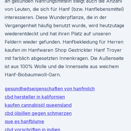
an gesunden Nahrungsmitteln steigt auch die Anzahl
von Leuten, die sich für Hanf (bzw. Hanflebensmittel)
interessieren. Diese Wunderpflanze, die in der
Vergangenheit häufig benutzt wurde, wird heutzutage
wiederentdeckt und hat ihren Platz auf unseren
Feldern wieder gefunden. Hanfbekleidung für Herren
kaufen im Hanfwaren Shop Gestrickter Hanf Troyer
mit farblich abgesetzten Innenkragen. Die Außenseite
ist aus 100% Wolle und die Innenseite aus weichem
Hanf-Biobaumwoll-Garn.
gesundheitseigenschaften von hanfmilch
cbd hersteller in kalifornien
kaufen cannabisöl queensland
cbd ölpillen gegen schmerzen
que es hanfblume
cbd vorschriften in indien