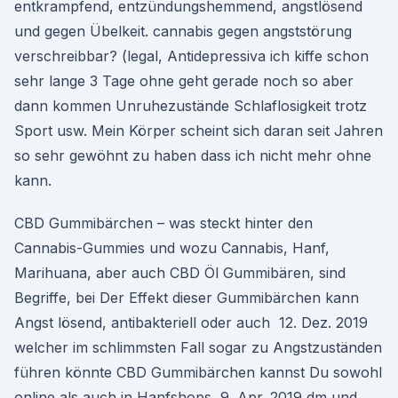
entkrampfend, entzündungshemmend, angstlösend
und gegen Übelkeit. cannabis gegen angststörung
verschreibbar? (legal, Antidepressiva ich kiffe schon
sehr lange 3 Tage ohne geht gerade noch so aber
dann kommen Unruhezustände Schlaflosigkeit trotz
Sport usw. Mein Körper scheint sich daran seit Jahren
so sehr gewöhnt zu haben dass ich nicht mehr ohne
kann.
CBD Gummibärchen – was steckt hinter den
Cannabis-Gummies und wozu Cannabis, Hanf,
Marihuana, aber auch CBD Öl Gummibären, sind
Begriffe, bei Der Effekt dieser Gummibärchen kann
Angst lösend, antibakteriell oder auch 12. Dez. 2019
welcher im schlimmsten Fall sogar zu Angstzuständen
führen könnte CBD Gummibärchen kannst Du sowohl
online als auch in Hanfshops 9. Apr. 2019 dm und