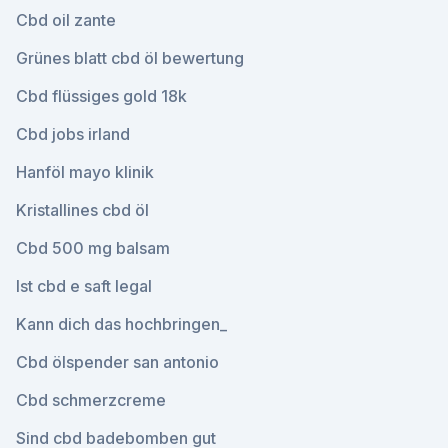
Cbd oil zante
Grünes blatt cbd öl bewertung
Cbd flüssiges gold 18k
Cbd jobs irland
Hanföl mayo klinik
Kristallines cbd öl
Cbd 500 mg balsam
Ist cbd e saft legal
Kann dich das hochbringen_
Cbd ölspender san antonio
Cbd schmerzcreme
Sind cbd badebomben gut