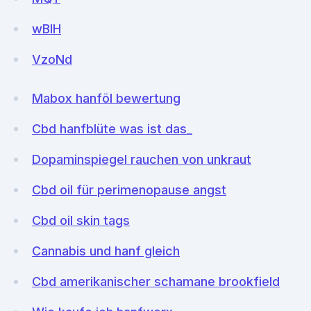
wBlH
VzoNd
Mabox hanföl bewertung
Cbd hanfblüte was ist das_
Dopaminspiegel rauchen von unkraut
Cbd oil für perimenopause angst
Cbd oil skin tags
Cannabis und hanf gleich
Cbd amerikanischer schamane brookfield