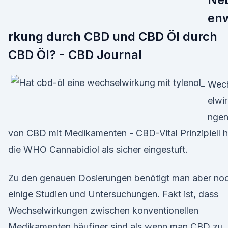
en
rkung durch CBD und CBD Öl durch
CBD Öl? - CBD Journal
Wec
elwi
nge
von CBD mit Medikamenten - CBD-Vital Prinzipiell h
die WHO Cannabidiol als sicher eingestuft.
Zu den genauen Dosierungen benötigt man aber no
einige Studien und Untersuchungen. Fakt ist, dass
Wechselwirkungen zwischen konventionellen
Medikamenten häufiger sind als wenn man CBD zu