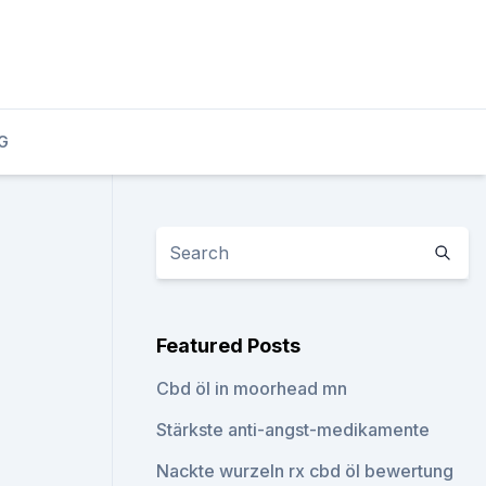
G
Featured Posts
Cbd öl in moorhead mn
Stärkste anti-angst-medikamente
Nackte wurzeln rx cbd öl bewertung