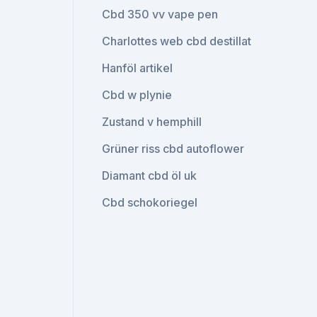
Cbd 350 vv vape pen
Charlottes web cbd destillat
Hanföl artikel
Cbd w plynie
Zustand v hemphill
Grüner riss cbd autoflower
Diamant cbd öl uk
Cbd schokoriegel