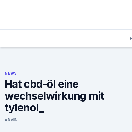
Skip
to
content
NEWS
Hat cbd-öl eine
wechselwirkung mit
tylenol_
ADMIN