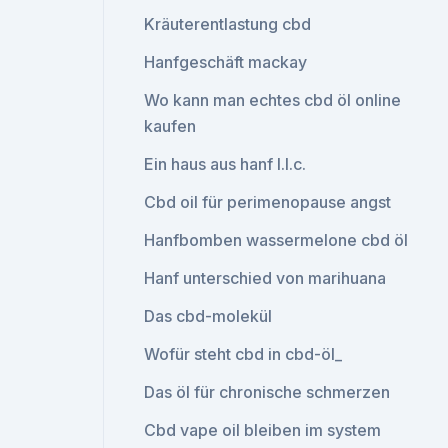
Kräuterentlastung cbd
Hanfgeschäft mackay
Wo kann man echtes cbd öl online
kaufen
Ein haus aus hanf l.l.c.
Cbd oil für perimenopause angst
Hanfbomben wassermelone cbd öl
Hanf unterschied von marihuana
Das cbd-molekül
Wofür steht cbd in cbd-öl_
Das öl für chronische schmerzen
Cbd vape oil bleiben im system