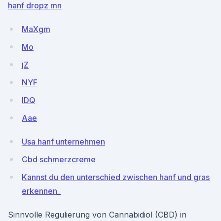
hanf dropz mn
MaXgm
Mo
jZ
NYF
IDQ
Aae
Usa hanf unternehmen
Cbd schmerzcreme
Kannst du den unterschied zwischen hanf und gras
erkennen_
Sinnvolle Regulierung von Cannabidiol (CBD) in