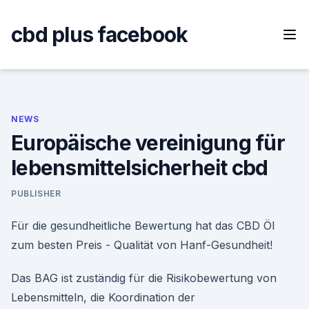
Skip
to
cbd plus facebook
content
NEWS
Europäische vereinigung für
lebensmittelsicherheit cbd
PUBLISHER
Für die gesundheitliche Bewertung hat das CBD Öl
zum besten Preis - Qualität von Hanf-Gesundheit!
Das BAG ist zuständig für die Risikobewertung von
Lebensmitteln, die Koordination der