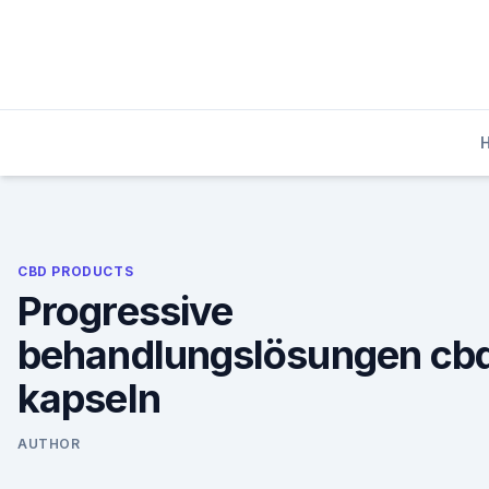
Skip
to
content
CBD PRODUCTS
Progressive
behandlungslösungen cb
kapseln
AUTHOR