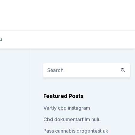
G
Featured Posts
Vertly cbd instagram
Cbd dokumentarfilm hulu
Pass cannabis drogentest uk