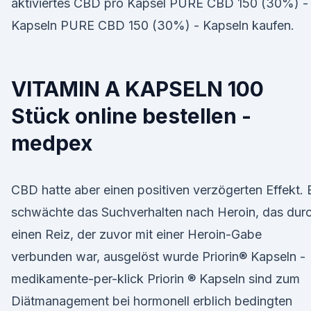
aktiviertes CBD pro Kapsel PURE CBD 150 (30%) -
Kapseln PURE CBD 150 (30%) - Kapseln kaufen.
VITAMIN A KAPSELN 100
Stück online bestellen -
medpex
CBD hatte aber einen positiven verzögerten Effekt. 
schwächte das Suchverhalten nach Heroin, das dur
einen Reiz, der zuvor mit einer Heroin-Gabe
verbunden war, ausgelöst wurde Priorin® Kapseln -
medikamente-per-klick Priorin ® Kapseln sind zum
Diätmanagement bei hormonell erblich bedingten