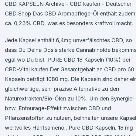
CBD KAPSELN Archive - CBD kaufen - Deutscher
CBD Shop Das CBD Aromapflege-Öl enthält zudem
ca. 0,23% CBD, was es besonders kraftvoll macht.
Jede Kapsel enthält 6,4mg unverfälschtes CBD, so
dass Du Deine Dosis starke Cannabinoide bekomms
egal wo Du bist. PURE CBD 18 Kapseln (10%) bei
CBD-Vital kaufen Der Gesamtgehalt an CBD pro 60
Kapseln beträgt 1080 mg. Die Kapseln sind daher ei
gleichwertige, sehr präzise Alternative zu den
Naturextrakten/Bio-Ölen zu 10%. Um den Synergie-
bzw. Entourage-Effekt zwischen CBD und
Pflanzenstoffen zu nutzen, beinhalten unsere Kapse
wertvolles Hanfsamenöl. Pure CBD Kapseln. 18 mg