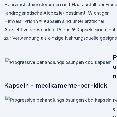
Haarwachstumsstörungen und Haarausfall bei Frau
(androgenetische Alopezie) bestimmt. Wichtiger
Hinweis: Priorin ® Kapseln sind unter ärztlicher
Aufsicht zu verwenden. Priorin ® Kapseln sind nicht
zur Verwendung als einzige Nahrungsquelle geeigne
P
o
n
Kapseln - medikamente-per-klick
P
e