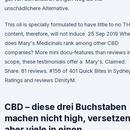
unschädlichere Alternative.
This oil is specially formulated to have little to no T
content, therefore, will not induce 25 Sep 2019 Wh
does Mary's Medicinals rank among other CBD
companies? More mini docu-features than reviews i
scope, these testimonials offer a Mary's. Claimed.
Share. 81 reviews. #156 of 401 Quick Bites in Sydne
Ratings and reviews DimityM.
CBD – diese drei Buchstaben
machen nicht high, versetze
aber viele in einen