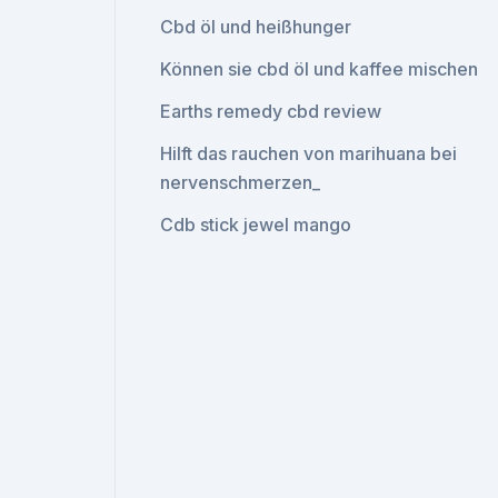
Cbd öl und heißhunger
Können sie cbd öl und kaffee mischen
Earths remedy cbd review
Hilft das rauchen von marihuana bei
nervenschmerzen_
Cdb stick jewel mango