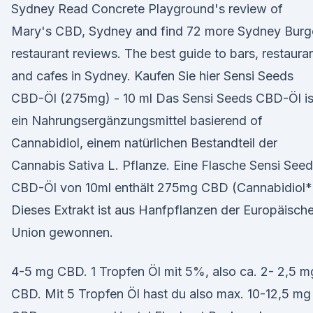
Sydney Read Concrete Playground's review of
Mary's CBD, Sydney and find 72 more Sydney Burg
restaurant reviews. The best guide to bars, restaura
and cafes in Sydney. Kaufen Sie hier Sensi Seeds
CBD-Öl (275mg) - 10 ml Das Sensi Seeds CBD-Öl is
ein Nahrungsergänzungsmittel basierend of
Cannabidiol, einem natürlichen Bestandteil der
Cannabis Sativa L. Pflanze. Eine Flasche Sensi See
CBD-Öl von 10ml enthält 275mg CBD (Cannabidiol*
Dieses Extrakt ist aus Hanfpflanzen der Europäisch
Union gewonnen.
4-5 mg CBD. 1 Tropfen Öl mit 5%, also ca. 2- 2,5 m
CBD. Mit 5 Tropfen Öl hast du also max. 10-12,5 mg