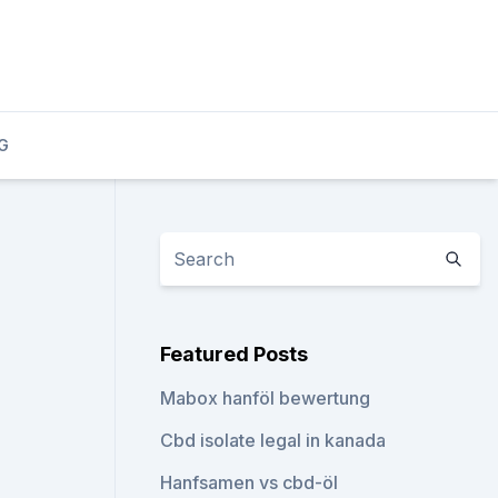
G
Featured Posts
Mabox hanföl bewertung
Cbd isolate legal in kanada
Hanfsamen vs cbd-öl