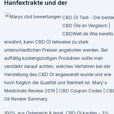
Hanfextrakte und der
CBD Öl Test - Die beste
CBD Öle im Vergleich |
CBDWelt.de Wie bereits
erwähnt, kann CBD Öl teilweise zu stark
unterschiedlichen Preisen angeboten werden. Bei
auffällig kostengünstigen Produkten sollte man
verstärkt darauf achten, welches Verfahren bei der
Herstellung des CBD Öl angewandt wurde und wie
hoch folglich die Qualität und Reinheit ist. Mary's
Medicinals Review 2019 | CBD Coupon Codes | CB
Oil Review Summary.
100% aus Österreich & legal. CBD Öl kaufen - 3%,