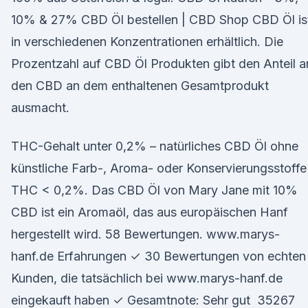
10% & 27% CBD Öl bestellen | CBD Shop CBD Öl is
in verschiedenen Konzentrationen erhältlich. Die
Prozentzahl auf CBD Öl Produkten gibt den Anteil a
den CBD an dem enthaltenen Gesamtprodukt
ausmacht.
THC-Gehalt unter 0,2% – natürliches CBD Öl ohne
künstliche Farb-, Aroma- oder Konservierungsstoffe
THC < 0,2%. Das CBD Öl von Mary Jane mit 10%
CBD ist ein Aromaöl, das aus europäischen Hanf
hergestellt wird. 58 Bewertungen. www.marys-
hanf.de Erfahrungen ✓ 30 Bewertungen von echten
Kunden, die tatsächlich bei www.marys-hanf.de
eingekauft haben ✓ Gesamtnote: Sehr gut 35267