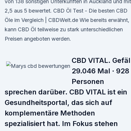
von 138 sonstigen Unterkünften in Auckland und mit
2,5 aus 5 bewertet. CBD Öl Test - Die besten CBD
Öle im Vergleich | CBDWelt.de Wie bereits erwähnt,
kann CBD Öl teilweise zu stark unterschiedlichen
Preisen angeboten werden.
CBD VITAL. Gefäl
29.046 Mal · 928
Personen
sprechen darüber. CBD VITAL ist ein
Gesundheitsportal, das sich auf
komplementäre Methoden
spezialisiert hat. Im Fokus stehen